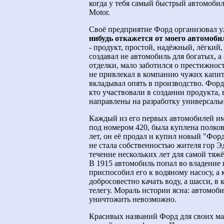
когда у тебя самый быстрый автомобил
Motor.
Своё предприятие Форд организовал уж
нибудь откажется от моего автомобил
- продукт, простой, надёжный, лёгкий
создавал не автомобиль для богатых, а
отделки, мало заботился о престижно
не привлекал в компанию чужих капит
вкладывал опять в производство. Форд
кто участвовали в создании продукта, 
направлены на разработку универсаль
Каждый из его первых автомобилей им
под номером 420, была куплена полко
лет, он её продал и купил новый "Фор
не стала собственностью жителя гор Э
течение нескольких лет для самой тяж
В 1915 автомобиль попал во владение 
приспособил его к водяному насосу, а 
добросовестно качать воду, а шасси, в
телегу. Мораль истории ясна: автомоби
уничтожить невозможно.
Красивых названий Форд для своих м