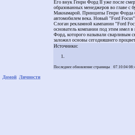
Его внук Генри Форд II уже после сме
образованных менеджеров во главе с
Макнамарой. Принципы Генри Форда б
автомобилем века. Новый "Ford Focus
Слоган рекламной кампании "Ford Focu
основатель компании под этим имел в в
Форд, которого называли сварливым с
заложил основы сегодняшнего процве
Источники:
Последнее обновление страницы
07.10.04 08:
Домой
Личности