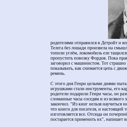
родителями отправился в Детройт и вп
Телега без лошади произвела на смышл
топили углём, локомобиль еле тащился
пропустить повозку Фордов. Пока пра
заговорил с машинистом. Тот страшно 
показывать, как снимается цепь с дви
ремень.
С этого дня Генри целыми днями пыта
игрушками стали инструменты, его кар
родители подарили Генри часы, он разо
сломанные часы соседям и из всякого
закончил. "Из книг нельзя научиться н
что книги для писателя, и настоящий т
изготовляется все. Отсюда он почерпнёт
постарается применить их", напишет 