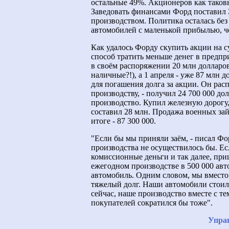
остальные 49%. Акционеров как таков
Заведовать финансами Форд поставил 
производством. Политика осталась без
автомобилей с маленькой прибылью, ч
Как удалось Форду скупить акции на 
способ тратить меньше денег в предпри
в своём распоряжении 20 млн долларо
наличные?!), а 1 апреля - уже 87 млн 
для погашения долга за акции. Он рас
производству, - получил 24 700 000 до
производство. Купил железную дорогу,
составил 28 млн. Продажа военных зай
итоге - 87 300 000.
"Если бы мы приняли заём, - писал Фо
производства не осуществилось бы. Ес
комиссионные деньги и так далее, при
ежегодном производстве в 500 000 авт
автомобиль. Одним словом, мы вместо
тяжелый долг. Наши автомобили стоил
сейчас, наше производство вместе с те
покупателей сократился бы тоже".
Управ