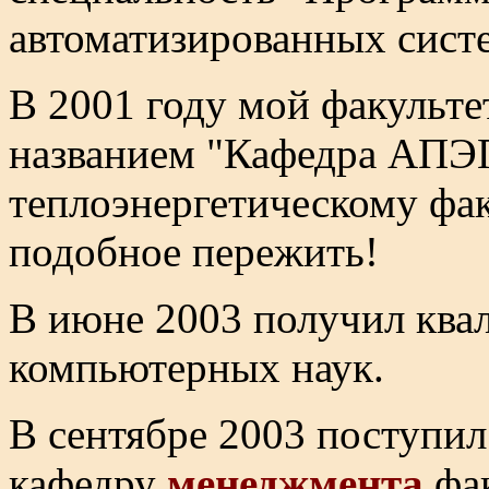
автоматизированных сист
В 2001 году мой факульте
названием "Кафедра АПЭ
теплоэнергетическому фа
подобное пережить!
В июне 2003 получил ква
компьютерных наук.
В сентябре 2003 поступил
кафедру
менеджмента
фак