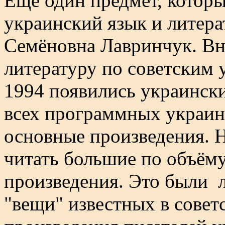
Ещё один предмет, которы
украинский язык и литера
Семёновна Лавринчук. Вн
литературу по советским 
1994 появились украинск
всех программных украин
основные произведения. Н
читать большие по объём
произведения. Это были 
"вещи" известных в совет