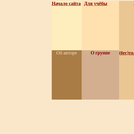
Начало сайта
Для учёбы
Об авторе
О группе
(
бес)т