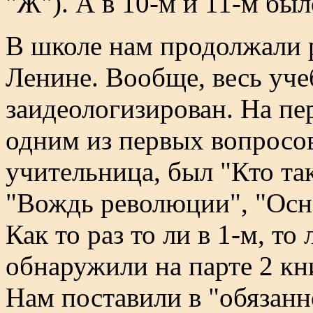
"Ж"). А в 10-м и 11-м было
В школе нам продолжали 
Ленине. Вообще, весь уч
заидеологизирован. На пе
одним из первых вопросов
учительница, был "Кто та
"Вождь революции", "Основ
Как то раз то ли в 1-м, то
обнаружили на парте 2 кн
Нам поставили в "обязанно