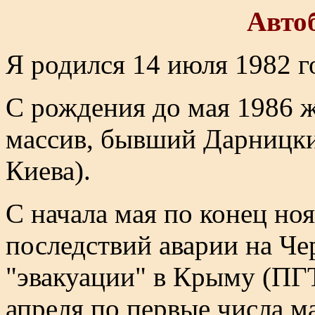
Авто
Я родился 14 июля 1982 г
С рождения до мая 1986 
массив, бывший Дарницки
Киева).
С начала мая по конец но
последствий аварии на Ч
"эвакуации" в Крыму (ПГТ
апреля по первые числа м