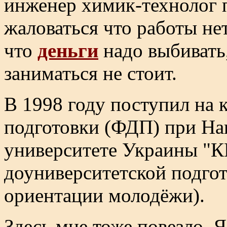
инженер химик-технолог п
жаловаться что работы нет
что
деньги
надо выбивать,
заниматься не стоит.
В 1998 году поступил на 
подготовки (ФДП) при На
университете Украины "К
доуниверситетской подго
ориентации молодёжи).
Здесь мне тоже повезло. 