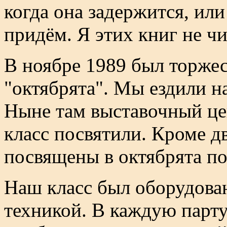
когда она задержится, ил
придём. Я этих книг не чи
В ноябре 1989 был торже
"октябрята". Мы ездили н
Ныне там выставочный цен
класс посвятили. Кроме д
посвящены в октябрята по
Наш класс был оборудова
техникой. В каждую парту