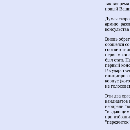
так вовремя 
новый Ваши
Думая скоре
армию, разо
консульства 
Вновь обрет
обошёлся со
соответстви
первым конс
был стать Н
первый конс
Государстве
инициироват
корпус (кот
не голосоват
Эти два орг
кандидатов 
избирали "в
"выдающимис
при избран
"пережиток