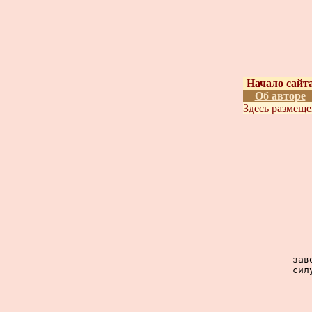
Начало сайт
Об авторе
Здесь размещ
зав
сил