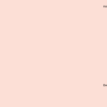
по
Он