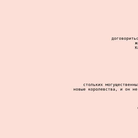
договоритьс
ж
К
стольких могущественны
новые королевства, и он не