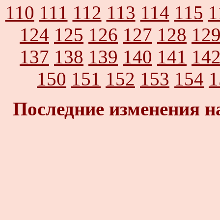
110
111
112
113
114
115
1
124
125
126
127
128
12
137
138
139
140
141
14
150
151
152
153
154
1
Последние изменения н