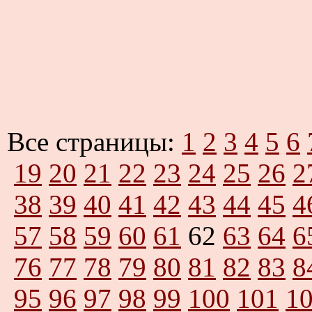
Все страницы:
1
2
3
4
5
6
19
20
21
22
23
24
25
26
2
38
39
40
41
42
43
44
45
4
57
58
59
60
61
62
63
64
6
76
77
78
79
80
81
82
83
8
95
96
97
98
99
100
101
1