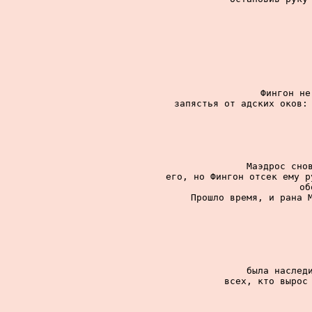
Фингон не
запястья от адских оков: 
Маэдрос снов
его, но Фингон отсек ему р
об
Прошло время, и рана М
была наследи
всех, кто вырос 