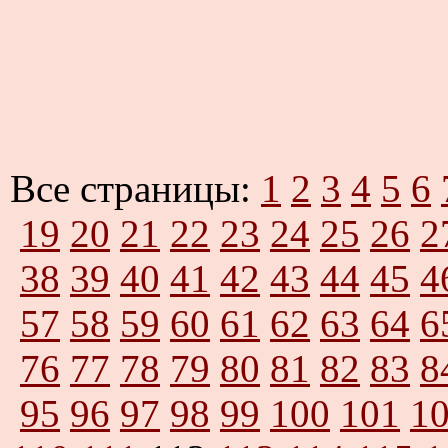
Все страницы:
1
2
3
4
5
6
19
20
21
22
23
24
25
26
2
38
39
40
41
42
43
44
45
4
57
58
59
60
61
62
63
64
6
76
77
78
79
80
81
82
83
8
95
96
97
98
99
100
101
1