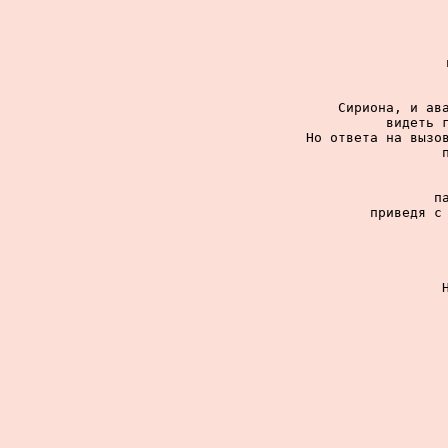
Сириона, и ава
видеть г
Но ответа на вызов
п
приведя с 