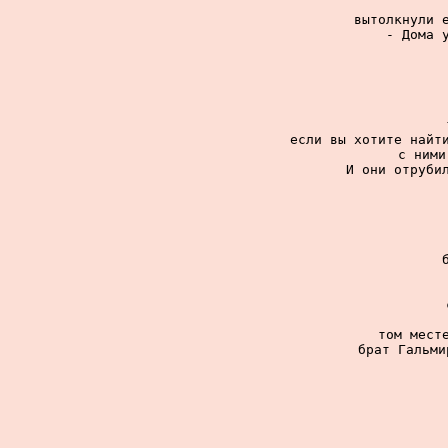
вытолкнули е
- Дома у
если вы хотите найти
с ними
И они отрубил
том месте
брат Гальми