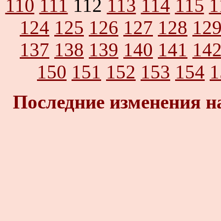
110
111
112
113
114
115
1
124
125
126
127
128
12
137
138
139
140
141
14
150
151
152
153
154
1
Последние изменения н