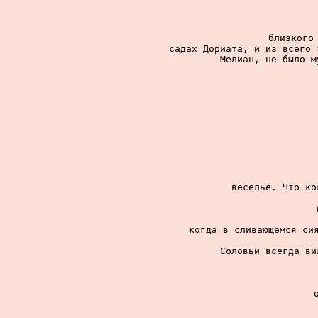
близкого 
садах Дориата, и из всего 
Мелиан, не было м
веселье. Что ко
когда в сливающемся сия
Соловьи всегда ви