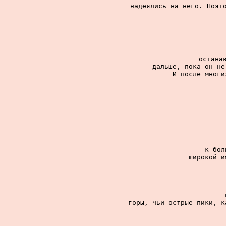
надеялись на него. Поэто
останав
дальше, пока он не
И после многи
к бол
широкой и
горы, чьи острые пики, к