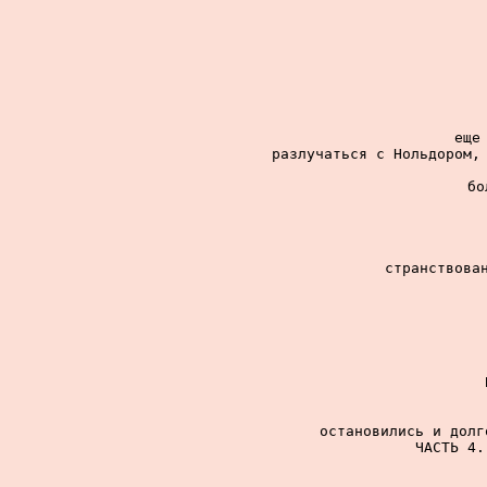
еще
разлучаться с Нольдором, 
бо
странствован
остановились и долг
ЧАСТЬ 4.