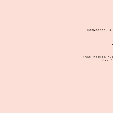
называлась Ан
С
горы назывались
Они с