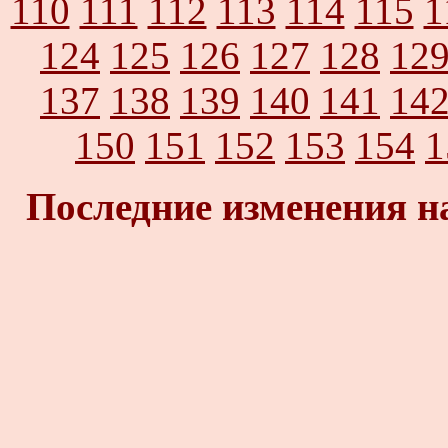
110
111
112
113
114
115
1
124
125
126
127
128
12
137
138
139
140
141
14
150
151
152
153
154
1
Последние изменения н