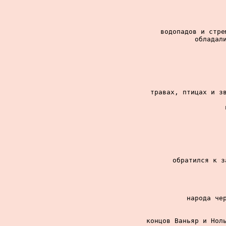
водопадов и стре
обладали
травах, птицах и зв
обратился к з
народа чер
концов Ваньяр и Ноль