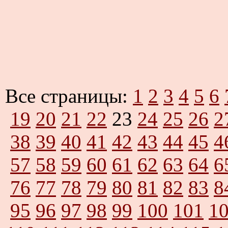
Все страницы:
1
2
3
4
5
6
19
20
21
22
23
24
25
26
2
38
39
40
41
42
43
44
45
4
57
58
59
60
61
62
63
64
6
76
77
78
79
80
81
82
83
8
95
96
97
98
99
100
101
1