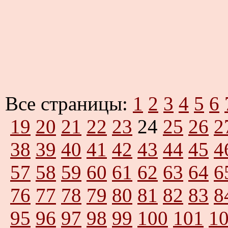
Все страницы:
1
2
3
4
5
6
19
20
21
22
23
24
25
26
2
38
39
40
41
42
43
44
45
4
57
58
59
60
61
62
63
64
6
76
77
78
79
80
81
82
83
8
95
96
97
98
99
100
101
1