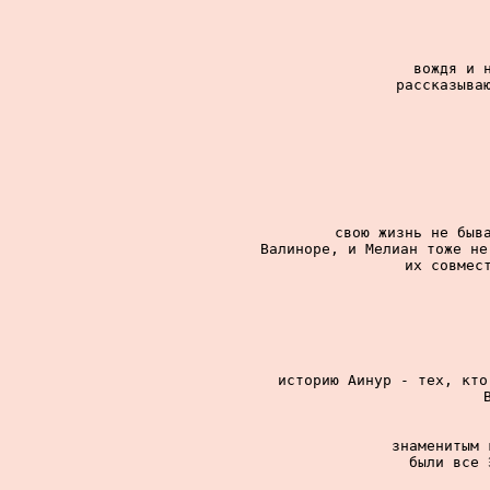
вождя и н
рассказываю
свою жизнь не быва
Валиноре, и Мелиан тоже не
их совмест
историю Аинур - тех, кто
знаменитым 
были все 