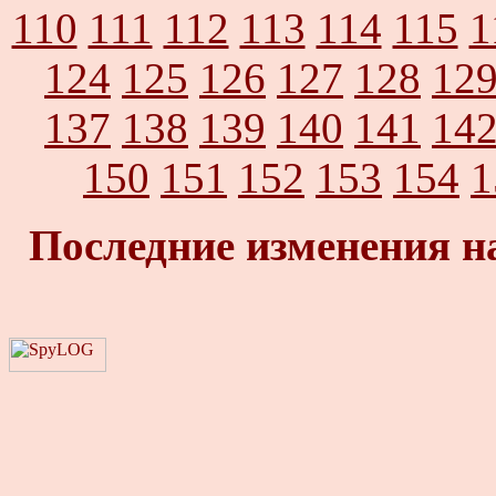
110
111
112
113
114
115
1
124
125
126
127
128
12
137
138
139
140
141
14
150
151
152
153
154
1
Последние изменения н