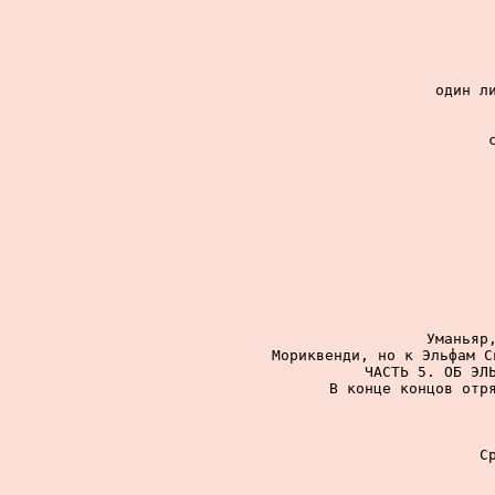
один ли
Уманьяр,
Мориквенди, но к Эльфам С
ЧАСТЬ 5. ОБ ЭЛЬ
В конце концов отря
С