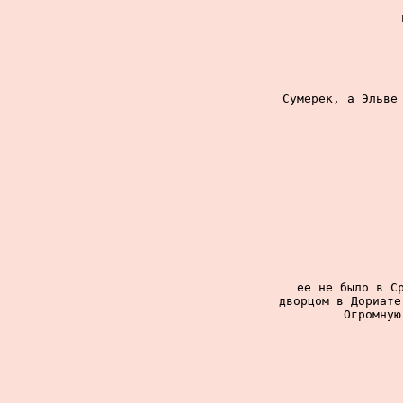
Сумерек, а Эльве 
ее не было в Ср
дворцом в Дориате
Огромную