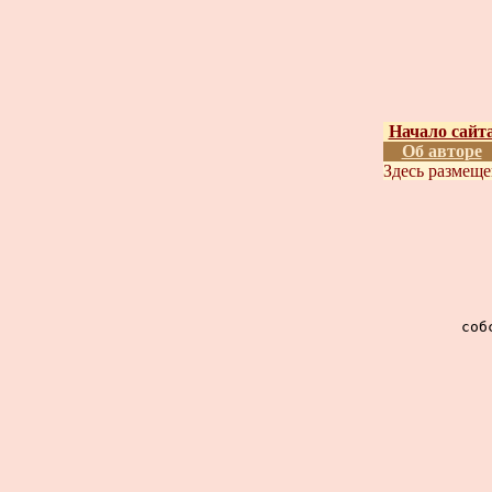
Начало сайт
Об авторе
Здесь размещ
соб