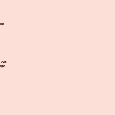
ни

сам

де,
