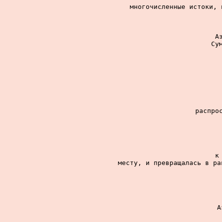
многочисленные истоки, 
А
Су
распрос
к
месту, и превращалась в ра
А