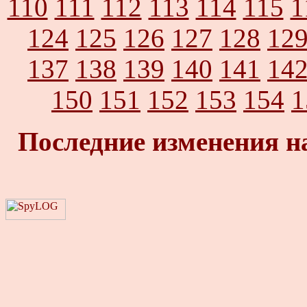
110
111
112
113
114
115
1
124
125
126
127
128
12
137
138
139
140
141
14
150
151
152
153
154
1
Последние изменения н