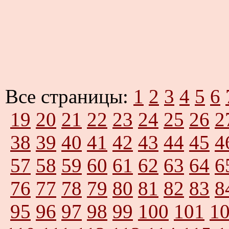
Все страницы:
1
2
3
4
5
6
19
20
21
22
23
24
25
26
2
38
39
40
41
42
43
44
45
4
57
58
59
60
61
62
63
64
6
76
77
78
79
80
81
82
83
8
95
96
97
98
99
100
101
1