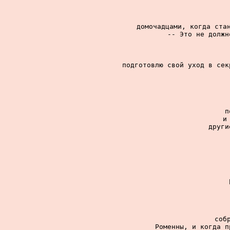
домочадцами, когда стан
-- Это не должн
подготовлю свой уход в сек
п
и
други
соб
Роменны, и когда п