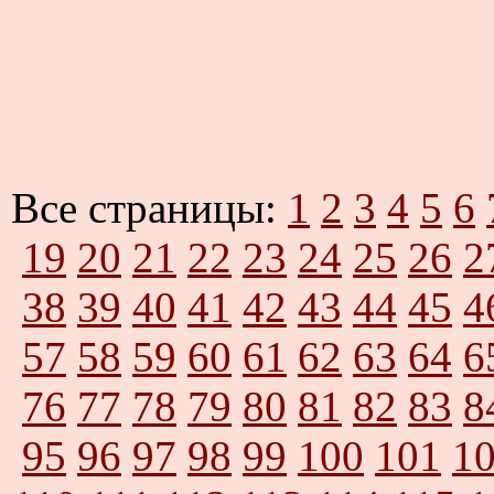
Все страницы:
1
2
3
4
5
6
19
20
21
22
23
24
25
26
2
38
39
40
41
42
43
44
45
4
57
58
59
60
61
62
63
64
6
76
77
78
79
80
81
82
83
8
95
96
97
98
99
100
101
1