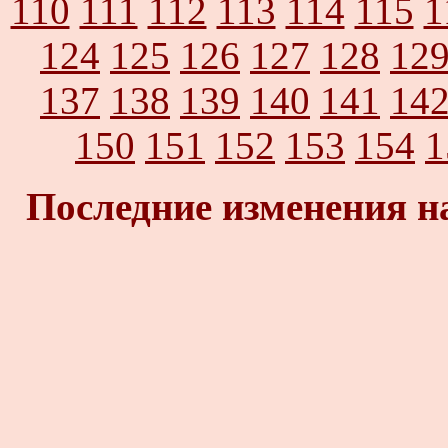
110
111
112
113
114
115
1
124
125
126
127
128
12
137
138
139
140
141
14
150
151
152
153
154
1
Последние изменения н