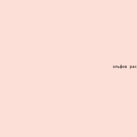
эльфов рас