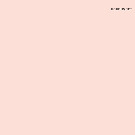
накинулся 