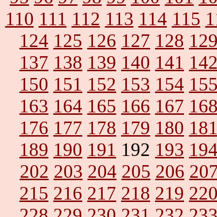
110
111
112
113
114
115
1
124
125
126
127
128
12
137
138
139
140
141
14
150
151
152
153
154
15
163
164
165
166
167
16
176
177
178
179
180
18
189
190
191
192
193
19
202
203
204
205
206
20
215
216
217
218
219
22
228
229
230
231
232
23