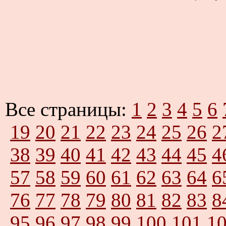
Все страницы:
1
2
3
4
5
6
19
20
21
22
23
24
25
26
2
38
39
40
41
42
43
44
45
4
57
58
59
60
61
62
63
64
6
76
77
78
79
80
81
82
83
8
95
96
97
98
99
100
101
1