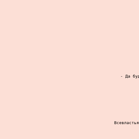
- Да бу
Всевластья