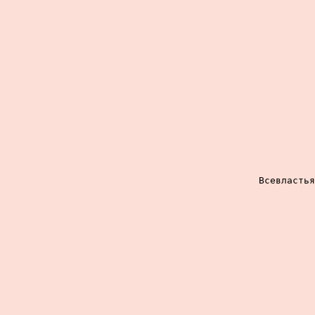
Всевластья