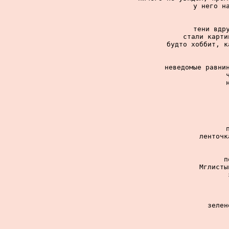
у него на
тени вдру
стали карти
будто хоббит, к
неведомые равнин
ленточк
п
Мглисты
зелен