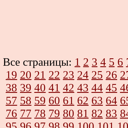
Все страницы:
1
2
3
4
5
6
19
20
21
22
23
24
25
26
2
38
39
40
41
42
43
44
45
4
57
58
59
60
61
62
63
64
6
76
77
78
79
80
81
82
83
8
95
96
97
98
99
100
101
1