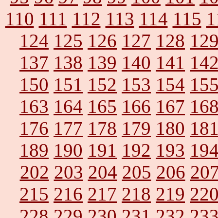
110
111
112
113
114
115
1
124
125
126
127
128
12
137
138
139
140
141
14
150
151
152
153
154
15
163
164
165
166
167
16
176
177
178
179
180
18
189
190
191
192
193
19
202
203
204
205
206
20
215
216
217
218
219
22
228
229
230
231
232
23