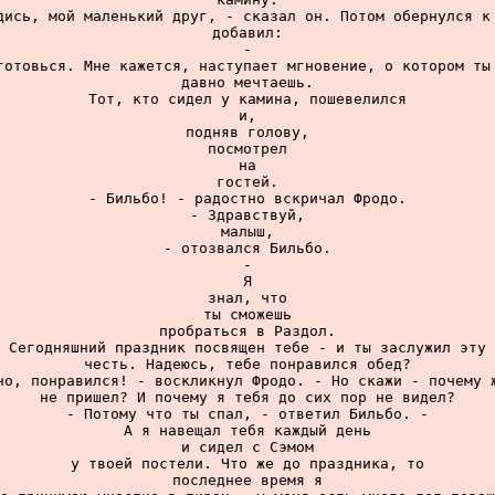
дись, мой маленький друг, - сказал он. Потом обернулся к 
добавил:

-

готовься. Мне кажется, наступает мгновение, о котором ты 
давно мечтаешь.

Тот, кто сидел у камина, пошевелился

и,

подняв голову,

посмотрел

на

гостей.

- Бильбо! - радостно вскричал Фродо.

- Здравствуй,

малыш,

- отозвался Бильбо.

-

Я

знал, что

ты сможешь

пробраться в Раздол.

Сегодняшний праздник посвящен тебе - и ты заслужил эту

честь. Надеюсь, тебе понравился обед?

но, понравился! - воскликнул Фродо. - Но скажи - почему ж
не пришел? И почему я тебя до сих пор не видел?

- Потому что ты спал, - ответил Бильбо. -

А я навещал тебя каждый день

и сидел с Сэмом

у твоей постели. Что же до праздника, то

последнее время я
