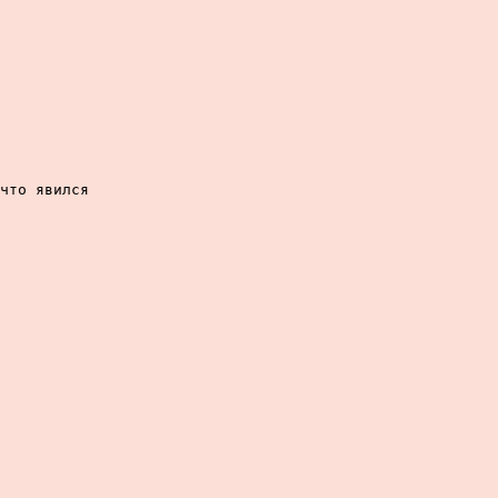
что явился
