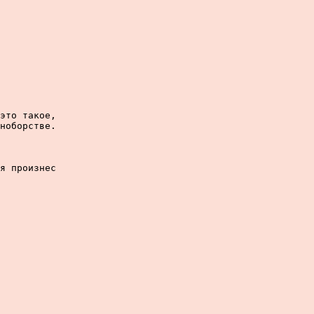
это такое,

ноборстве.

я произнес
