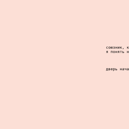
союзник, к
я понять н
дверь нача