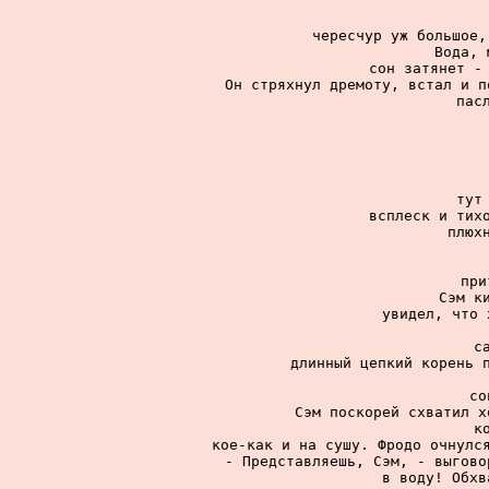
чересчур уж большое,
Вода, 
сон затянет - 
Он стряхнул дремоту, встал и п
пас
тут
всплеск и тихо
плюх
при
Сэм ки
увидел, что 
с
длинный цепкий корень п
со
Сэм поскорей схватил х
к
кое-как и на сушу. Фродо очнулся
- Представляешь, Сэм, - выгово
в воду! Обхв