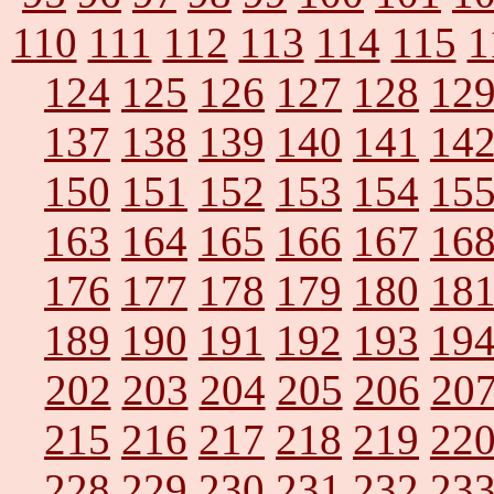
110
111
112
113
114
115
1
124
125
126
127
128
12
137
138
139
140
141
14
150
151
152
153
154
15
163
164
165
166
167
16
176
177
178
179
180
18
189
190
191
192
193
19
202
203
204
205
206
20
215
216
217
218
219
22
228
229
230
231
232
23