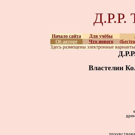
Д.Р.Р
Начало сайта
Для учёбы
Об авторе
Что нового
(Бес)т
Здесь размещены
электронные вариант
Д.Р.
Властелин Ко
дре
почувствова