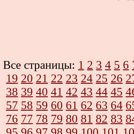
Все страницы:
1
2
3
4
5
6
19
20
21
22
23
24
25
26
2
38
39
40
41
42
43
44
45
4
57
58
59
60
61
62
63
64
6
76
77
78
79
80
81
82
83
8
95
96
97
98
99
100
101
1