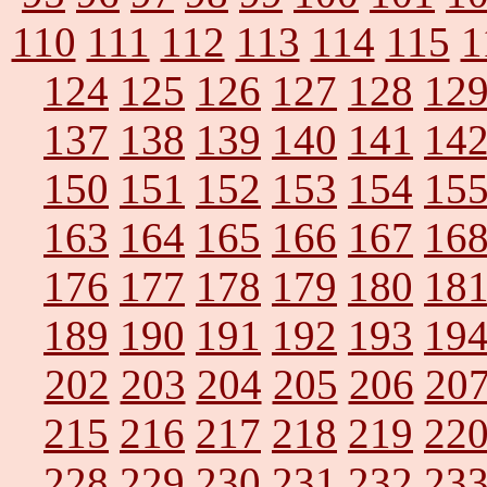
110
111
112
113
114
115
1
124
125
126
127
128
12
137
138
139
140
141
14
150
151
152
153
154
15
163
164
165
166
167
16
176
177
178
179
180
18
189
190
191
192
193
19
202
203
204
205
206
20
215
216
217
218
219
22
228
229
230
231
232
23