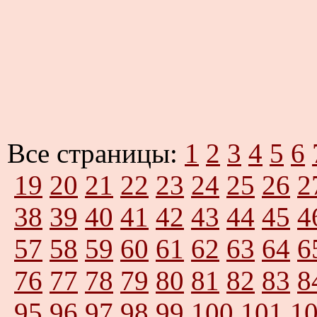
Все страницы:
1
2
3
4
5
6
19
20
21
22
23
24
25
26
2
38
39
40
41
42
43
44
45
4
57
58
59
60
61
62
63
64
6
76
77
78
79
80
81
82
83
8
95
96
97
98
99
100
101
1