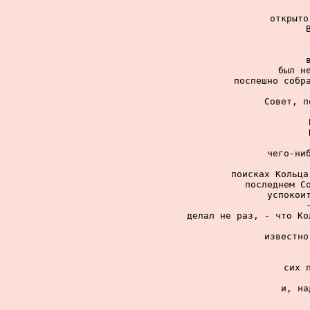
открыто
был не
поспешно собра
Совет, п
чего-ниб
поисках Кольца
последнем Со
успокоит
делал не раз, - что Ко
известно
сих 
и, на