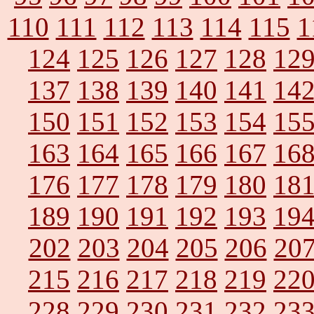
110
111
112
113
114
115
1
124
125
126
127
128
12
137
138
139
140
141
14
150
151
152
153
154
15
163
164
165
166
167
16
176
177
178
179
180
18
189
190
191
192
193
19
202
203
204
205
206
20
215
216
217
218
219
22
228
229
230
231
232
23