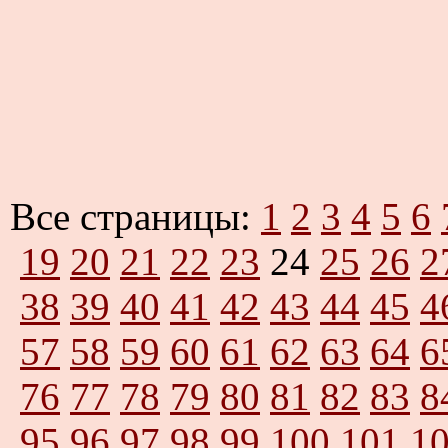
Все страницы:
1
2
3
4
5
6
19
20
21
22
23
24
25
26
2
38
39
40
41
42
43
44
45
4
57
58
59
60
61
62
63
64
6
76
77
78
79
80
81
82
83
8
95
96
97
98
99
100
101
1