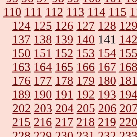
110
111
112
113
114
115
1
124
125
126
127
128
12
137
138
139
140
141
14
150
151
152
153
154
15
163
164
165
166
167
16
176
177
178
179
180
18
189
190
191
192
193
19
202
203
204
205
206
20
215
216
217
218
219
22
228
229
230
231
232
23