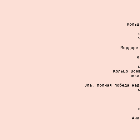
Кольц
Мордоре 
е
Кольцо Всев
пока
Зла, полная победа над
Ана