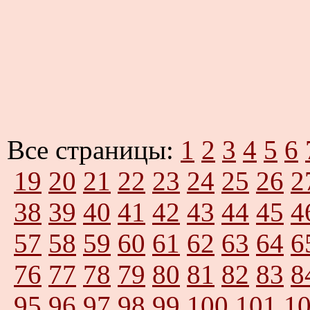
Все страницы:
1
2
3
4
5
6
19
20
21
22
23
24
25
26
2
38
39
40
41
42
43
44
45
4
57
58
59
60
61
62
63
64
6
76
77
78
79
80
81
82
83
8
95
96
97
98
99
100
101
1