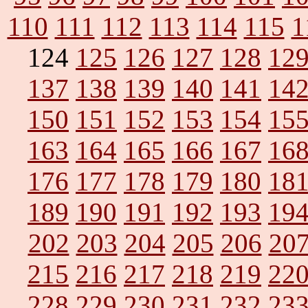
110
111
112
113
114
115
1
124
125
126
127
128
12
137
138
139
140
141
14
150
151
152
153
154
15
163
164
165
166
167
16
176
177
178
179
180
18
189
190
191
192
193
19
202
203
204
205
206
20
215
216
217
218
219
22
228
229
230
231
232
23