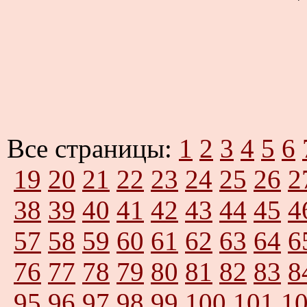
Все страницы:
1
2
3
4
5
6
19
20
21
22
23
24
25
26
2
38
39
40
41
42
43
44
45
4
57
58
59
60
61
62
63
64
6
76
77
78
79
80
81
82
83
8
95
96
97
98
99
100
101
1