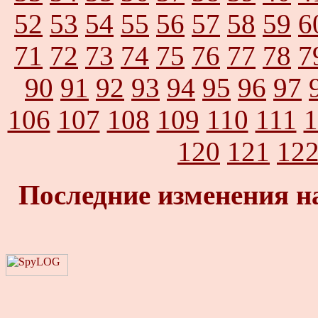
52
53
54
55
56
57
58
59
6
71
72
73
74
75
76
77
78
7
90
91
92
93
94
95
96
97
106
107
108
109
110
111
1
120
121
12
Последние изменения н