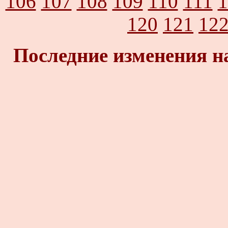
106
107
108
109
110
111
1
120
121
12
Последние изменения н