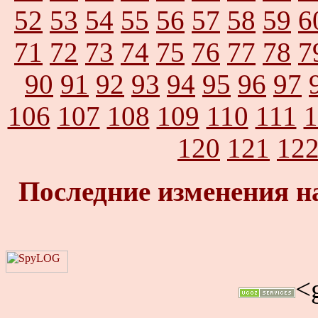
52
53
54
55
56
57
58
59
6
71
72
73
74
75
76
77
78
7
90
91
92
93
94
95
96
97
106
107
108
109
110
111
1
120
121
12
Последние изменения н
<