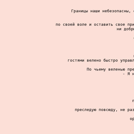
Границы наши небезопасны, 
по своей воле и оставить свое при
ни добр
гостями велено быстро управл
По чьему веленью пре
- Я 
преследую повсюду, не раз
о