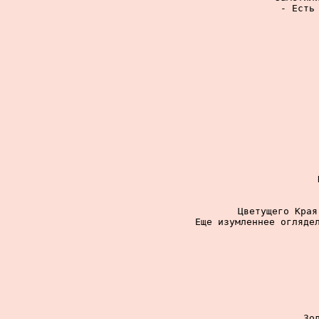
- Есть 
Цветущего Края
Еще изумленнее оглядел
Зо