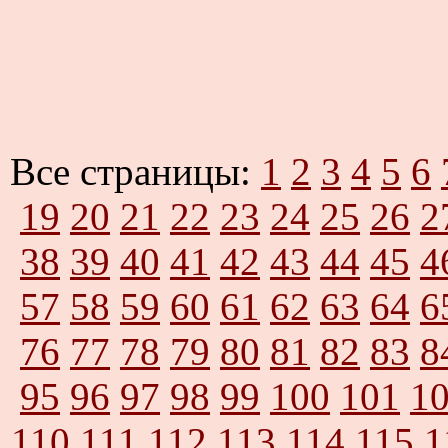
Все страницы:
1
2
3
4
5
6
19
20
21
22
23
24
25
26
2
38
39
40
41
42
43
44
45
4
57
58
59
60
61
62
63
64
6
76
77
78
79
80
81
82
83
8
95
96
97
98
99
100
101
1
110
111
112
113
114
115
1