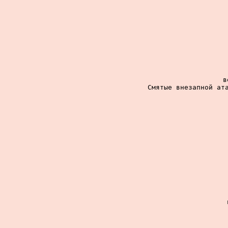
в
Смятые внезапной ата