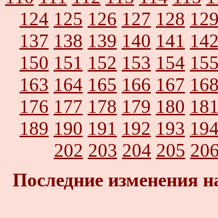
124
125
126
127
128
12
137
138
139
140
141
14
150
151
152
153
154
15
163
164
165
166
167
16
176
177
178
179
180
18
189
190
191
192
193
19
202
203
204
205
20
Последние изменения н