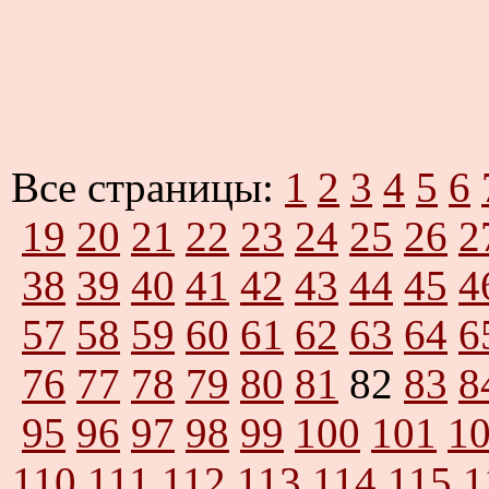
Все страницы:
1
2
3
4
5
6
19
20
21
22
23
24
25
26
2
38
39
40
41
42
43
44
45
4
57
58
59
60
61
62
63
64
6
76
77
78
79
80
81
82
83
8
95
96
97
98
99
100
101
1
110
111
112
113
114
115
1