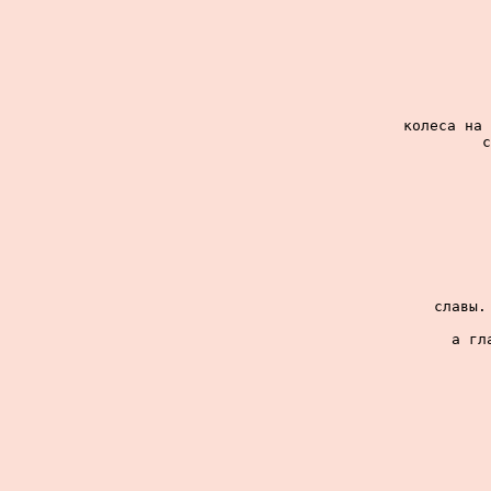
колеса на 
с
славы.
а гл