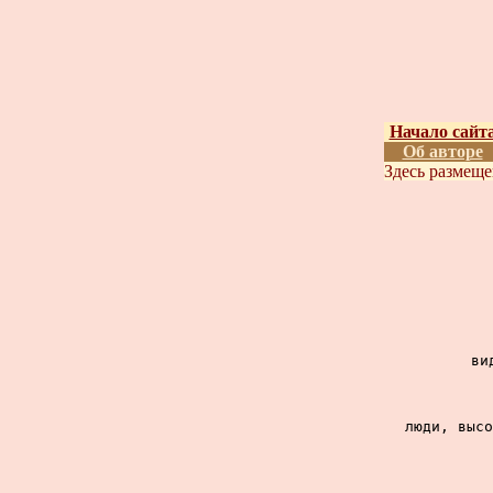
Начало сайт
Об авторе
Здесь размещ
ви
люди, высо