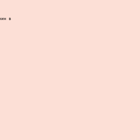
ин в
