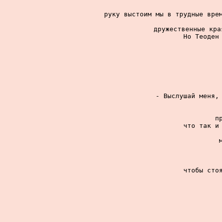
руку выстоим мы в трудные врем
дружественные кра
Но Теоден 
- Выслушай меня, 
п
что так и 
чтобы стоя