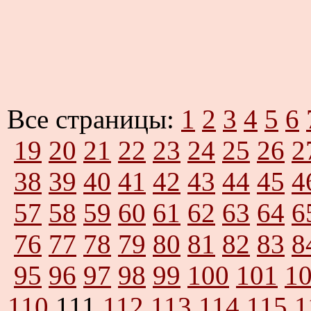
Все страницы:
1
2
3
4
5
6
19
20
21
22
23
24
25
26
2
38
39
40
41
42
43
44
45
4
57
58
59
60
61
62
63
64
6
76
77
78
79
80
81
82
83
8
95
96
97
98
99
100
101
1
110
111
112
113
114
115
1