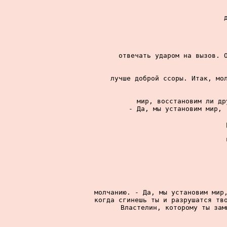
отвечать ударом на вызов. О
лучше доброй ссоры. Итак, мол
мир, восстановим ли др
- Да, мы установим мир, 
молчанию. - Да, мы установим мир,
когда сгинешь ты и разрушатся тво
Властелин, которому ты зам