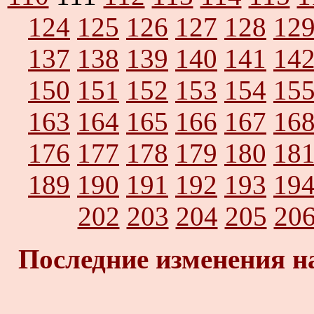
124
125
126
127
128
12
137
138
139
140
141
14
150
151
152
153
154
15
163
164
165
166
167
16
176
177
178
179
180
18
189
190
191
192
193
19
202
203
204
205
20
Последние изменения н