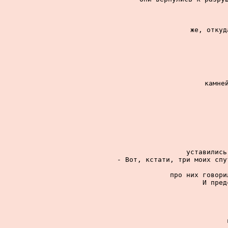
же, откуд
камней
уставились
- Вот, кстати, три моих спу
про них говори
И пред