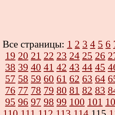
Все страницы:
1
2
3
4
5
6
19
20
21
22
23
24
25
26
2
38
39
40
41
42
43
44
45
4
57
58
59
60
61
62
63
64
6
76
77
78
79
80
81
82
83
8
95
96
97
98
99
100
101
1
110
111
112
113
114
115
1