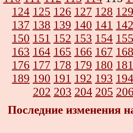
124
125
126
127
128
12
137
138
139
140
141
14
150
151
152
153
154
15
163
164
165
166
167
16
176
177
178
179
180
18
189
190
191
192
193
19
202
203
204
205
20
Последние изменения н