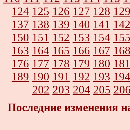
124
125
126
127
128
12
137
138
139
140
141
14
150
151
152
153
154
15
163
164
165
166
167
16
176
177
178
179
180
18
189
190
191
192
193
19
202
203
204
205
20
Последние изменения н