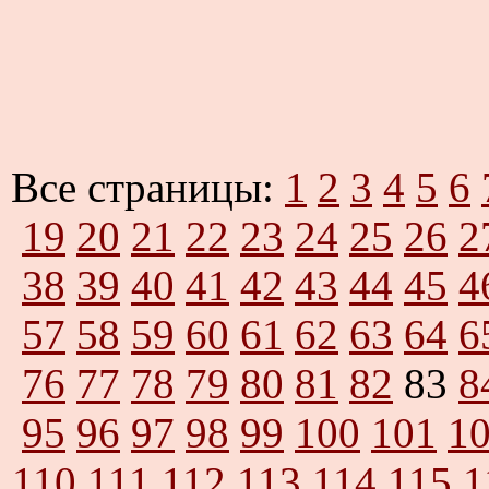
Все страницы:
1
2
3
4
5
6
19
20
21
22
23
24
25
26
2
38
39
40
41
42
43
44
45
4
57
58
59
60
61
62
63
64
6
76
77
78
79
80
81
82
83
8
95
96
97
98
99
100
101
1
110
111
112
113
114
115
1