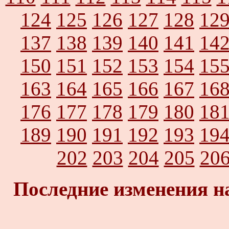
124
125
126
127
128
12
137
138
139
140
141
14
150
151
152
153
154
15
163
164
165
166
167
16
176
177
178
179
180
18
189
190
191
192
193
19
202
203
204
205
20
Последние изменения н