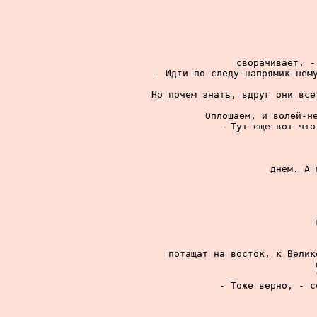
сворачивает, -
- Идти по следу напрямик нему
Но почем знать, вдруг они все
Оплошаем, и волей-не
- Тут еще вот что
днем. А 
потащат на восток, к Велик
- Тоже верно, - с