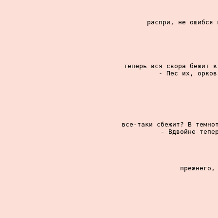
распри, не ошибся 
теперь вся свора бежит к
- Пес их, орков
все-таки сбежит? В темнот
- Вдвойне тепер
прежнего, 