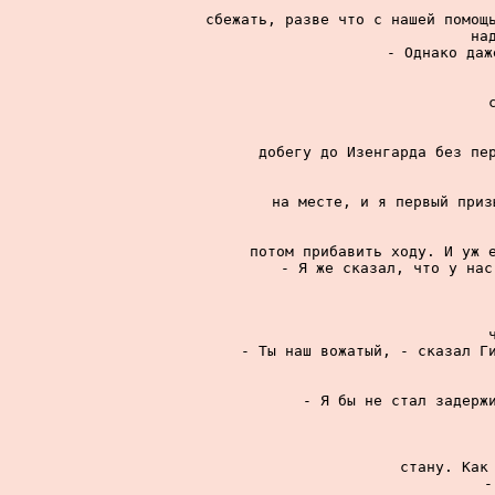
сбежать, разве что с нашей помощь
на
- Однако даж
добегу до Изенгарда без пер
на месте, и я первый приз
потом прибавить ходу. И уж е
- Я же сказал, что у нас
- Ты наш вожатый, - сказал Ги
- Я бы не стал задержи
стану. Как 
-