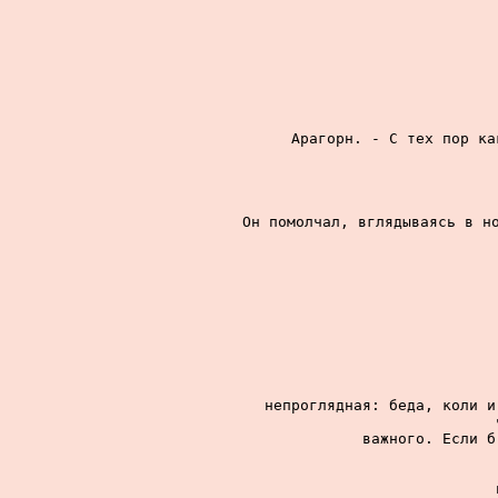
Арагорн. - С тех пор ка
Он помолчал, вглядываясь в но
непроглядная: беда, коли и
важного. Если б