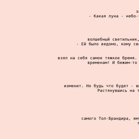
з
- Какая луна - небо-
волшебный светильник,
- Ей было ведомо, кому св
взял на себя самое тяжкое бремя. 
временам! И бежим-то 
изменит. Но будь что будет - в
Растянувшись на т
самого Тол-Брандира, ем