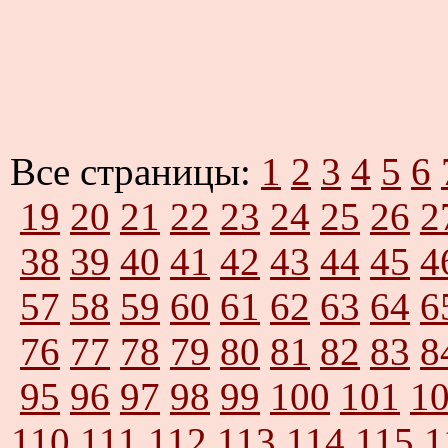
Все страницы:
1
2
3
4
5
6
19
20
21
22
23
24
25
26
2
38
39
40
41
42
43
44
45
4
57
58
59
60
61
62
63
64
6
76
77
78
79
80
81
82
83
8
95
96
97
98
99
100
101
1
110
111
112
113
114
115
1