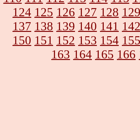
124
125
126
127
128
12
137
138
139
140
141
14
150
151
152
153
154
15
163
164
165
166