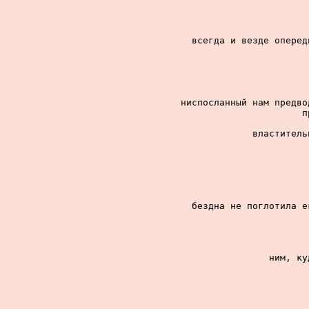
всегда и везде оперед
ниспосланный нам предво
п
властитель
бездна не поглотила е
ним, ку