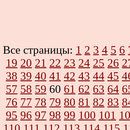
Все страницы:
1
2
3
4
5
6
19
20
21
22
23
24
25
26
2
38
39
40
41
42
43
44
45
4
57
58
59
60
61
62
63
64
6
76
77
78
79
80
81
82
83
8
95
96
97
98
99
100
101
1
110
111
112
113
114
115
1