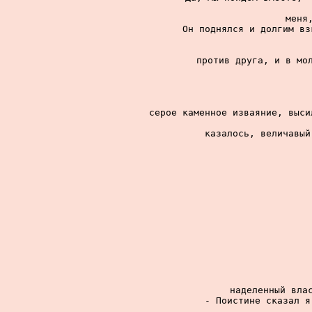
меня
Он поднялся и долгим вз
против друга, и в мол
серое каменное изваяние, выси
казалось, величавый
наделенный влас
- Поистине сказал я