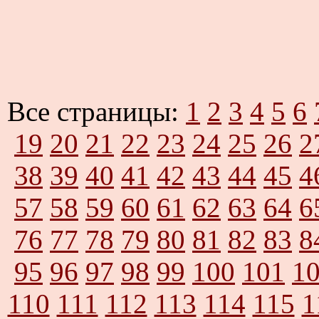
Все страницы:
1
2
3
4
5
6
19
20
21
22
23
24
25
26
2
38
39
40
41
42
43
44
45
4
57
58
59
60
61
62
63
64
6
76
77
78
79
80
81
82
83
8
95
96
97
98
99
100
101
1
110
111
112
113
114
115
1