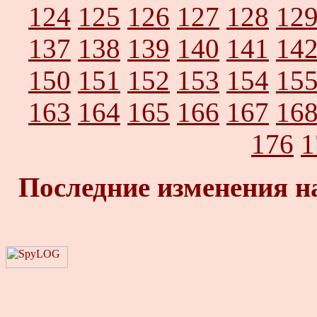
124
125
126
127
128
12
137
138
139
140
141
14
150
151
152
153
154
15
163
164
165
166
167
16
176
1
Последние изменения н