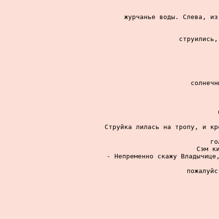
журчанье воды. Слева, из
струились,
солнечн
Струйка лилась на тропу, и кр
го
Сэм ки
- Непременно скажу Владычице,
пожалуйс