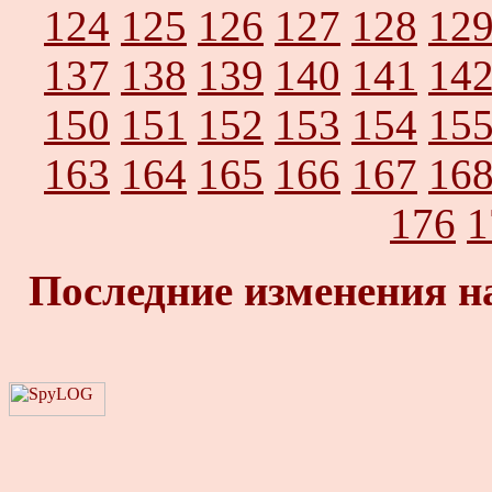
124
125
126
127
128
12
137
138
139
140
141
14
150
151
152
153
154
15
163
164
165
166
167
16
176
1
Последние изменения н