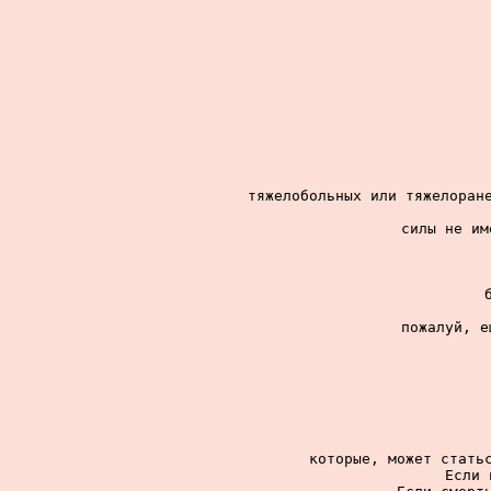
тяжелобольных или тяжелоране
силы не им
пожалуй, е
которые, может статьс
Если 