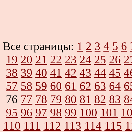
Все страницы:
1
2
3
4
5
6
19
20
21
22
23
24
25
26
2
38
39
40
41
42
43
44
45
4
57
58
59
60
61
62
63
64
6
76
77
78
79
80
81
82
83
8
95
96
97
98
99
100
101
1
110
111
112
113
114
115
1