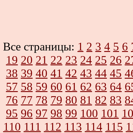
Все страницы:
1
2
3
4
5
6
19
20
21
22
23
24
25
26
2
38
39
40
41
42
43
44
45
4
57
58
59
60
61
62
63
64
6
76
77
78
79
80
81
82
83
8
95
96
97
98
99
100
101
1
110
111
112
113
114
115
1