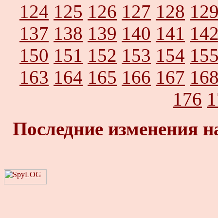
124
125
126
127
128
12
137
138
139
140
141
14
150
151
152
153
154
15
163
164
165
166
167
16
176
1
Последние изменения н