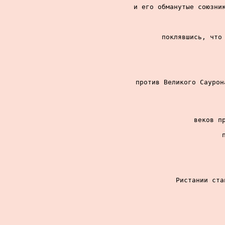
и его обманутые союзник
поклявшись, что 
против Великого Саурон
веков пр
Ристании ста