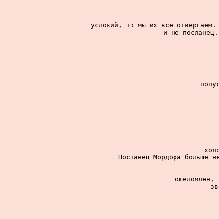
условий, то мы их все отвергаем. 
и не посланец.
попу
хол
Посланец Мордора больше не
ошеломлен, 
зв