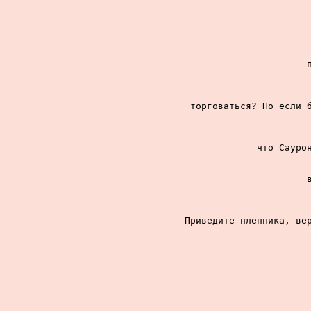
торговаться? Но если б
что Саурон
Приведите пленника, вер