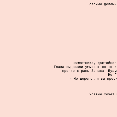
своими делами
наместника, достойног
Глаза выдавали умысел: он-то и
прочие страны Запада. Буду
Но Г
- Не дорого ли вы проси
хозяин хочет 