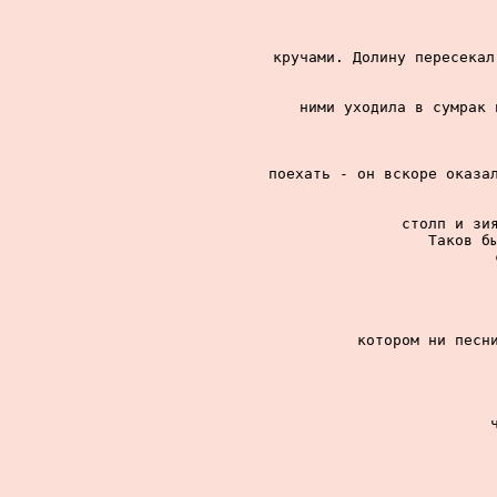
кручами. Долину пересекал
ними уходила в сумрак 
поехать - он вскоре оказал
столп и зия
Таков бы
котором ни песни