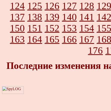
124
125
126
127
128
12
137
138
139
140
141
14
150
151
152
153
154
15
163
164
165
166
167
16
176
1
Последние изменения н