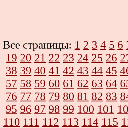
Все страницы:
1
2
3
4
5
6
19
20
21
22
23
24
25
26
2
38
39
40
41
42
43
44
45
4
57
58
59
60
61
62
63
64
6
76
77
78
79
80
81
82
83
8
95
96
97
98
99
100
101
1
110
111
112
113
114
115
1