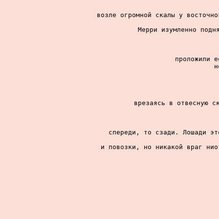
возле огромной скалы у восточно
Мерри изумленно подня
проложили е
н
врезаясь в отвесную ск
спереди, то сзади. Лошади эт
и повозки, но никакой враг нио