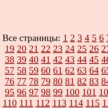
Все страницы:
1
2
3
4
5
6
19
20
21
22
23
24
25
26
2
38
39
40
41
42
43
44
45
4
57
58
59
60
61
62
63
64
6
76
77
78
79
80
81
82
83
8
95
96
97
98
99
100
101
1
110
111
112
113
114
115
1