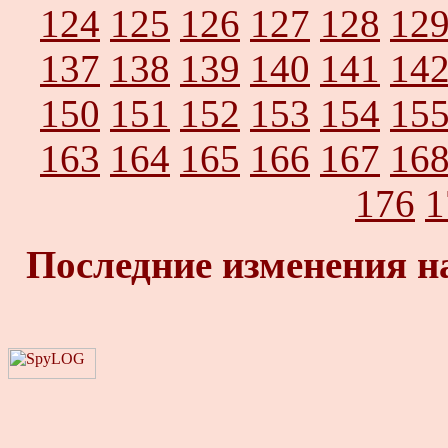
124
125
126
127
128
12
137
138
139
140
141
14
150
151
152
153
154
15
163
164
165
166
167
16
176
1
Последние изменения н