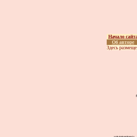
Начало сайт
Об авторе
Здесь размещ
уверились