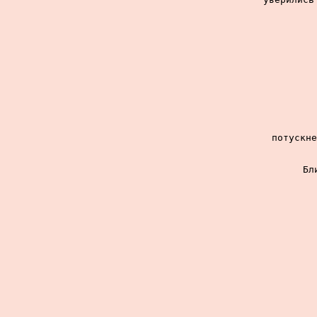
потускне
Бл