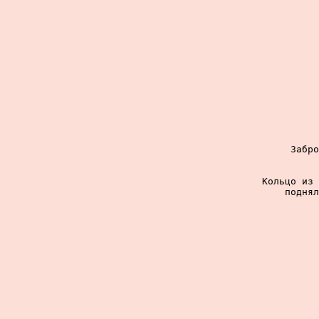
Забро
Кольцо из 
поднял