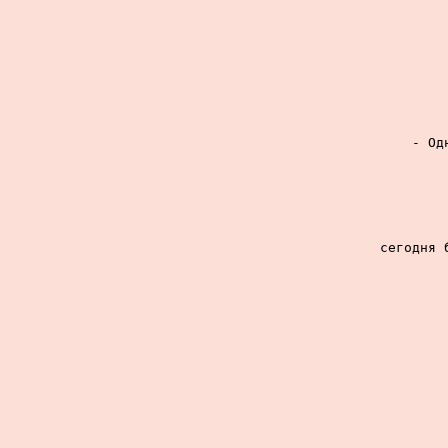
- Од
сегодня 