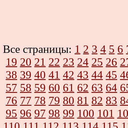
Все страницы:
1
2
3
4
5
6
19
20
21
22
23
24
25
26
2
38
39
40
41
42
43
44
45
4
57
58
59
60
61
62
63
64
6
76
77
78
79
80
81
82
83
8
95
96
97
98
99
100
101
1
110
111
112
113
114
115
1