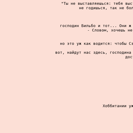
"Ты не выставляешься: тебя выс
не годишься, так не бол
господин Бильбо и тот... Они ж 
- Словом, хочешь не
но это уж как водится: чтобы Сэ
вот, найдут нас здесь, господина 
дос
Хоббитании уж