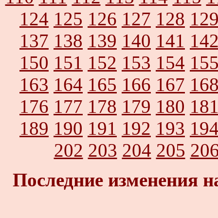
124
125
126
127
128
12
137
138
139
140
141
14
150
151
152
153
154
15
163
164
165
166
167
16
176
177
178
179
180
18
189
190
191
192
193
19
202
203
204
205
20
Последние изменения н