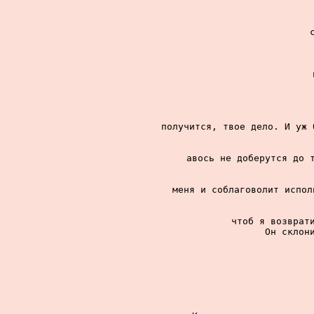
получится, твое дело. И уж 
авось не доберутся до т
меня и соблаговолит испол
чтоб я возврати
Он склони