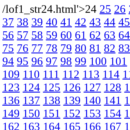
/lof1_str24.html'>24
25
26
37
38
39
40
41
42
43
44
45
56
57
58
59
60
61
62
63
64
75
76
77
78
79
80
81
82
83
94
95
96
97
98
99
100
101
109
110
111
112
113
114
1
123
124
125
126
127
128
1
136
137
138
139
140
141
1
149
150
151
152
153
154
1
162
163
164
165
166
167
1