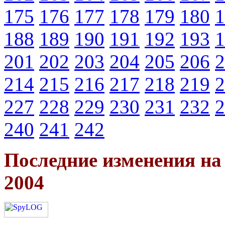
175
176
177
178
179
180
1
188
189
190
191
192
193
1
201
202
203
204
205
206
2
214
215
216
217
218
219
2
227
228
229
230
231
232
2
240
241
242
Последние изменения н
2004