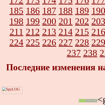
172
173
174
175
176
17
185
186
187
188
189
19
198
199
200
201
202
20
211
212
213
214
215
21
224
225
226
227
228
22
237
238
2
Последние изменения н
<