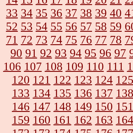
33
34
35
36
37
38
39
40
4
52
53
54
55
56
57
58
59
6
71
72
73
74
75
76
77
78
7
90
91
92
93
94
95
96
97
106
107
108
109
110
111
1
120
121
122
123
124
12
133
134
135
136
137
13
146
147
148
149
150
15
159
160
161
162
163
16