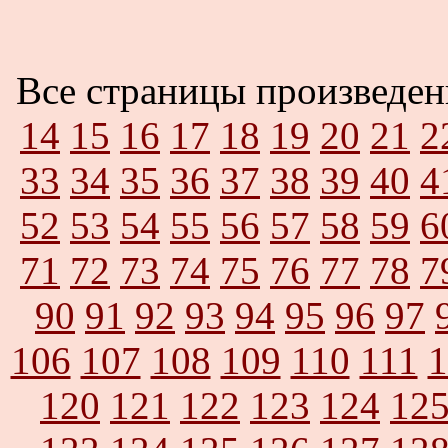
Все страницы произведе
14
15
16
17
18
19
20
21
2
33
34
35
36
37
38
39
40
4
52
53
54
55
56
57
58
59
6
71
72
73
74
75
76
77
78
7
90
91
92
93
94
95
96
97
106
107
108
109
110
111
1
120
121
122
123
124
12