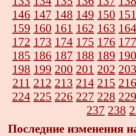
133
134
135
136
137
13
146
147
148
149
150
15
159
160
161
162
163
16
172
173
174
175
176
17
185
186
187
188
189
19
198
199
200
201
202
20
211
212
213
214
215
21
224
225
226
227
228
22
237
238
2
Последние изменения н