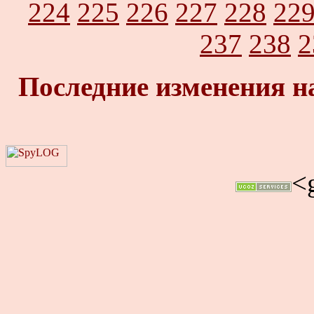
224
225
226
227
228
22
237
238
2
Последние изменения н
<