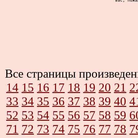
вас, пожа
Все страницы произведе
14
15
16
17
18
19
20
21
2
33
34
35
36
37
38
39
40
4
52
53
54
55
56
57
58
59
6
71
72
73
74
75
76
77
78
7