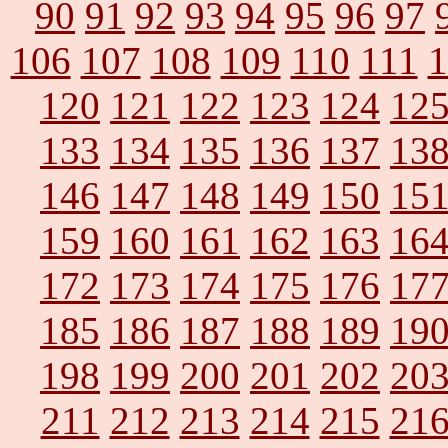
90
91
92
93
94
95
96
97
106
107
108
109
110
111
1
120
121
122
123
124
12
133
134
135
136
137
13
146
147
148
149
150
15
159
160
161
162
163
16
172
173
174
175
176
17
185
186
187
188
189
19
198
199
200
201
202
20
211
212
213
214
215
21