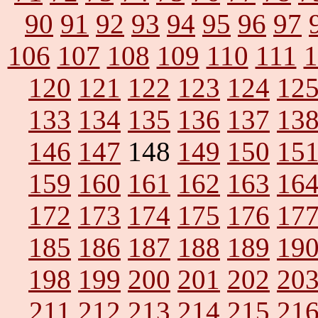
90
91
92
93
94
95
96
97
106
107
108
109
110
111
1
120
121
122
123
124
12
133
134
135
136
137
13
146
147
148
149
150
15
159
160
161
162
163
16
172
173
174
175
176
17
185
186
187
188
189
19
198
199
200
201
202
20
211
212
213
214
215
21