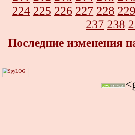
224
225
226
227
228
22
237
238
2
Последние изменения н
<