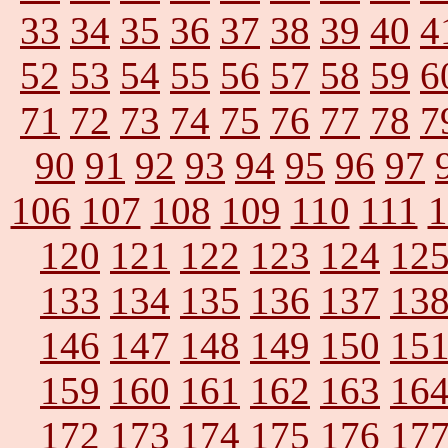
33
34
35
36
37
38
39
40
4
52
53
54
55
56
57
58
59
6
71
72
73
74
75
76
77
78
7
90
91
92
93
94
95
96
97
106
107
108
109
110
111
1
120
121
122
123
124
12
133
134
135
136
137
13
146
147
148
149
150
15
159
160
161
162
163
16
172
173
174
175
176
17