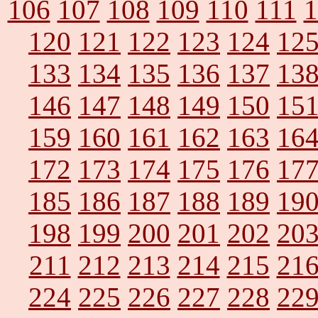
106
107
108
109
110
111
1
120
121
122
123
124
12
133
134
135
136
137
13
146
147
148
149
150
15
159
160
161
162
163
16
172
173
174
175
176
17
185
186
187
188
189
19
198
199
200
201
202
20
211
212
213
214
215
21
224
225
226
227
228
22