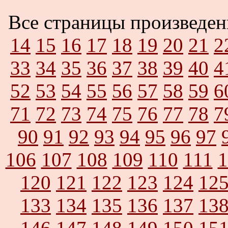
Все страницы произведе
14
15
16
17
18
19
20
21
2
33
34
35
36
37
38
39
40
4
52
53
54
55
56
57
58
59
6
71
72
73
74
75
76
77
78
7
90
91
92
93
94
95
96
97
106
107
108
109
110
111
1
120
121
122
123
124
12
133
134
135
136
137
13