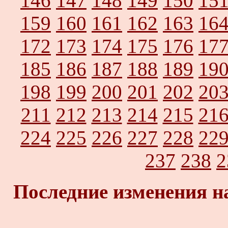
146
147
148
149
150
15
159
160
161
162
163
16
172
173
174
175
176
17
185
186
187
188
189
19
198
199
200
201
202
20
211
212
213
214
215
21
224
225
226
227
228
22
237
238
2
Последние изменения н