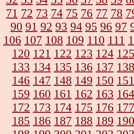
71
72
73
74
75
76
77
78
7
90
91
92
93
94
95
96
97
106
107
108
109
110
111
1
120
121
122
123
124
12
133
134
135
136
137
13
146
147
148
149
150
15
159
160
161
162
163
16
172
173
174
175
176
17
185
186
187
188
189
19